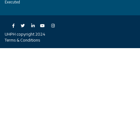
Executed
Social
UHPH copyright 2024
Terms & Conditions