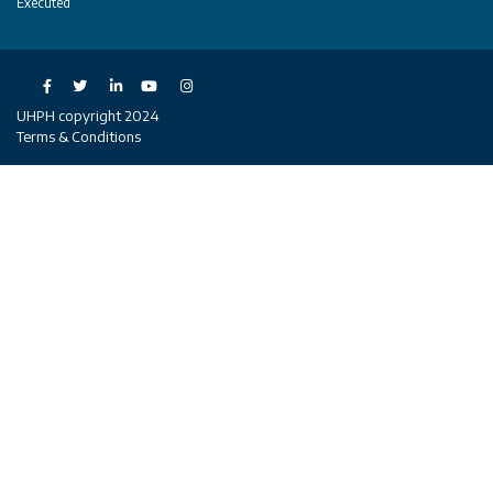
Executed
Social
UHPH copyright 2024
Terms & Conditions