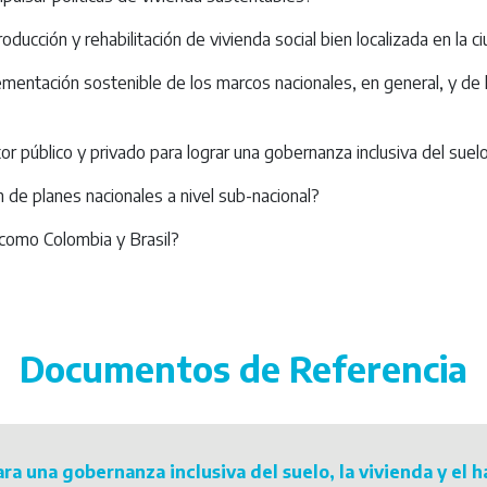
oducción y rehabilitación de vivienda social bien localizada en la 
ementación sostenible de los marcos nacionales, en general, y de l
r público y privado para lograr una gobernanza inclusiva del suelo,
de planes nacionales a nivel sub-nacional?
 como Colombia y Brasil?
Documentos de Referencia
ra una gobernanza inclusiva del suelo, la vivienda y el h