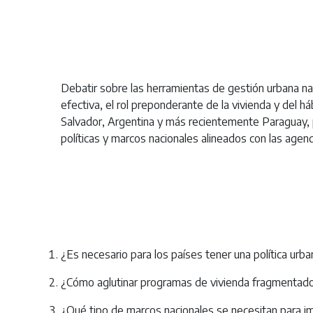
Debatir sobre las herramientas de gestión urbana na
efectiva, el rol preponderante de la vivienda y del há
Salvador, Argentina y más recientemente Paraguay, p
políticas y marcos nacionales alineados con las age
¿Es necesario para los países tener una política urba
¿Cómo aglutinar programas de vivienda fragmentado
¿Qué tipo de marcos nacionales se necesitan para im