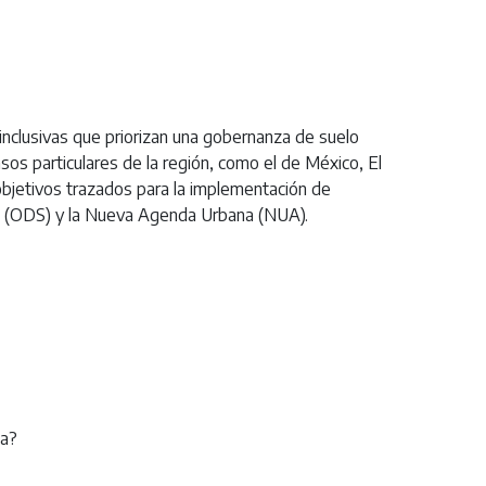
inclusivas que priorizan una gobernanza de suelo
asos particulares de la región, como el de México, El
objetivos trazados para la implementación de
ble (ODS) y la Nueva Agenda Urbana (NUA).
na?