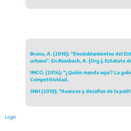
Bruno, A. (2016); “Desdoblamientos del Esta
urbana”. En Rossbach, A. (Org.), Estatuto d
IMCO, (2014); “¿Quién manda aquí? La gober
Competitividad.
SNH (2010); “Avances y desafíos de la polít
Login