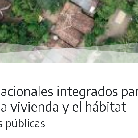
 nacionales integrados p
la vivienda y el hábitat
s públicas