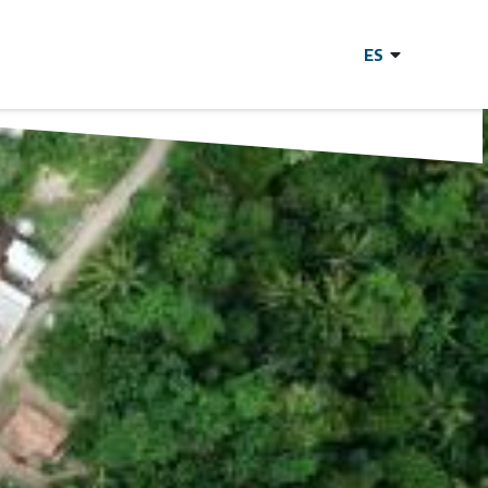
ados para una
ienda y el hábitat