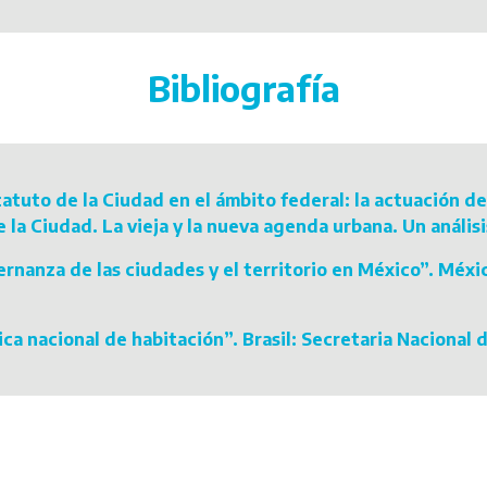
Bibliografía
tuto de la Ciudad en el ámbito federal: la actuación del
e la Ciudad. La vieja y la nueva agenda urbana. Un anális
nanza de las ciudades y el territorio en México”. Méxic
ica nacional de habitación”. Brasil: Secretaria Nacional 