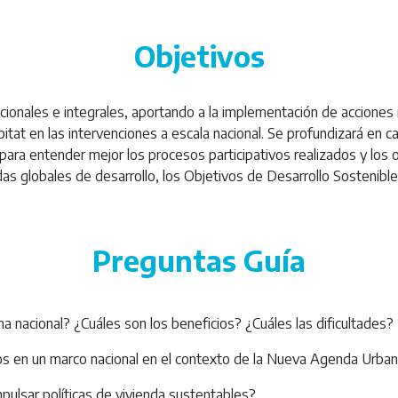
Objetivos
cionales e integrales, aportando a la implementación de acciones 
bitat en las intervenciones a escala nacional. Se profundizará en c
ara entender mejor los procesos participativos realizados y los 
ndas globales de desarrollo, los Objetivos de Desarrollo Sosteni
Preguntas Guía
na nacional? ¿Cuáles son los beneficios? ¿Cuáles las dificultades?
s en un marco nacional en el contexto de la Nueva Agenda Urba
pulsar políticas de vivienda sustentables?