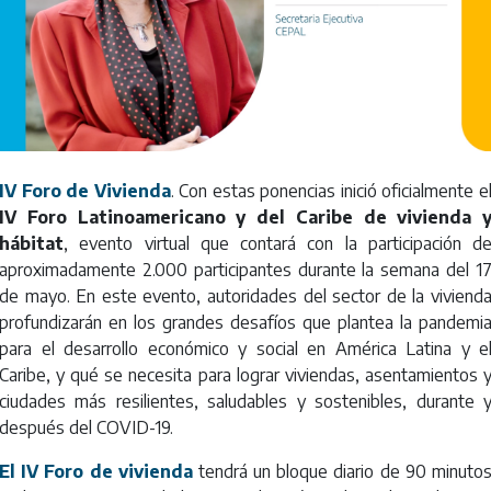
IV Foro de Vivienda
. Con estas ponencias inició oficialmente e
IV Foro Latinoamericano y del Caribe de vivienda 
hábitat
, evento virtual que contará con la participación d
aproximadamente 2.000 participantes durante la semana del 1
de mayo. En este evento, autoridades del sector de la viviend
profundizarán en los grandes desafíos que plantea la pandemi
para el desarrollo económico y social en América Latina y e
Caribe, y qué se necesita para lograr viviendas, asentamientos 
ciudades más resilientes, saludables y sostenibles, durante 
después del COVID-19.
El IV Foro de vivienda
tendrá un bloque diario de 90 minuto