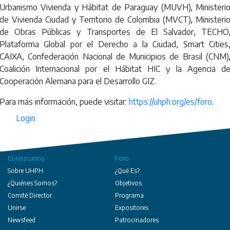
Urbanismo Vivienda y Hábitat de Paraguay (MUVH), Ministeri
de Vivienda Ciudad y Territorio de Colombia (MVCT), Ministeri
de Obras Públicas y Transportes de El Salvador, TECHO
Plataforma Global por el Derecho a la Ciudad, Smart Cities
CAIXA, Confederación Nacional de Municipios de Brasil (CNM)
Coalición Internacional por el Hábitat HIC y la Agencia d
Cooperación Alemana para el Desarrollo GIZ.
Para más información, puede visitar:
https://uhph.org/es/foro
.
Login
Conózcanos
Foro
Sobre UHPH
¿Qué Es?
¿Quiénes Somos?
Objetivos
Comité Director
Programa
Unirse
Expositores
Newsfeed
Patrocinadores