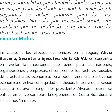
la vieja normalidad, pero también donde surgirá un
nueva; en ciudades donde la salud, la vivienda y l
seguridad se deben priorizar para los má
vulnerables. No solo por necesidad social, sin
también por un profundo compromiso con lo
derechos humanos para todos”,
expuso Mohd.
En cuanto a los efectos económicos en la región,
Alici
Bárcena, Secretaria Ejecutiva de la CEPAL
se concentr
en revelar la importancia que tiene para las naciones
organizaciones y empresas, el comprender los factores causale
de la actual crisis económica, para poder tener una reactivació
económica efectiva con equidad e inclusión. El cierre de la sesió
inaugural estuvo a cargo del presidente Alvarado, quien s
enfocó en conversar sobre la experiencia de Costa Rica durant
los últimos 14 meses.