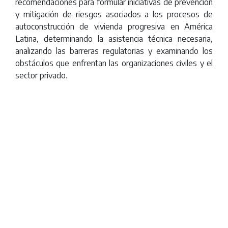
la prevención y
recomendaciones para formular iniciativas de prevención
y mitigación de riesgos asociados a los procesos de
autoconstrucción de vivienda progresiva en América
mitigación de
Latina, determinando la asistencia técnica necesaria,
analizando las barreras regulatorias y examinando los
obstáculos que enfrentan las organizaciones civiles y el
riesgos
sector privado.
Remote
video
URL