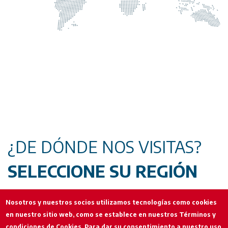
¿DE DÓNDE NOS VISITAS?
SELECCIONE SU REGIÓN
Nosotros y nuestros socios utilizamos tecnologías como cookies
Seleccione su región
en nuestro sitio web, como se establece en nuestros Términos y
condiciones de Cookies. Para dar su consentimiento a nuestro uso