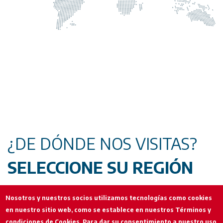
¿DE DÓNDE NOS VISITAS?
SELECCIONE SU REGIÓN
Nosotros y nuestros socios utilizamos tecnologías como cookies
Seleccione su región
en nuestro sitio web, como se establece en nuestros Términos y
condiciones de Cookies. Para dar su consentimiento a nuestro uso